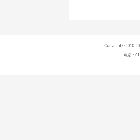
Copyright © 201
电话：010