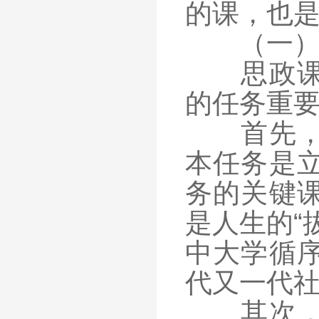
的课，也
（一
思政课是
的任务重
首先，思
本任务是
务的关键
是人生的“
中大学循
代又一代
其次，思