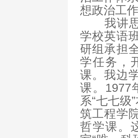
想政治工作
我讲思政
学校英语
研组承担
学任务，
课。我边
课。197
系“七七级
筑工程学
哲学课。