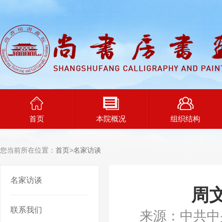
首页
本院概况
组织结构
您当前所在位置：
首页
>
名家访谈
名家访谈
周
联系我们
来源：中共中