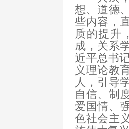
想、道德
些内容，
质的提升
成，关系
近平总书记
义理论教
人，引导
自信、制
爱国情、
色社会主