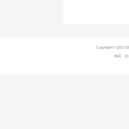
Copyright © 201
电话：010