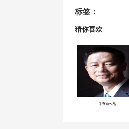
标签：
猜你喜欢
朱守道作品