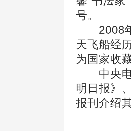
馨”书法家
号。
2008年
天飞船经历
为国家收
中央电视
明日报》
报刊介绍