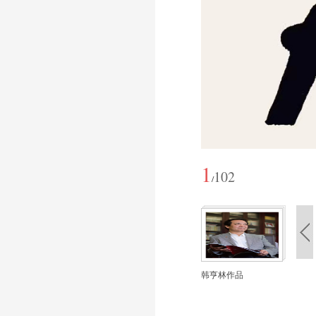
1
102
/
韩亨林作品