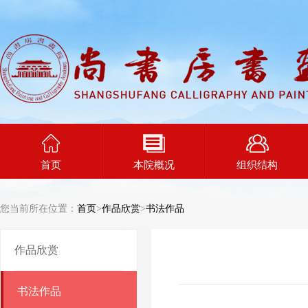
首页
本院概况
组织结构
您当前所在位置：
首页
>
作品欣赏
>
书法作品
作品欣赏
书法作品